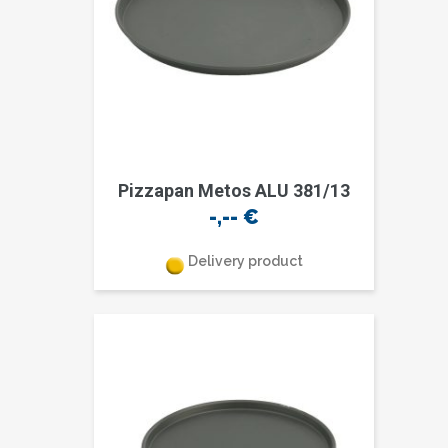
Pizzapan Metos ALU 381/13
-,--
€
Delivery product