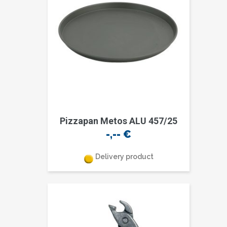
Pizzapan Metos ALU 457/25
-,--
€
Delivery product