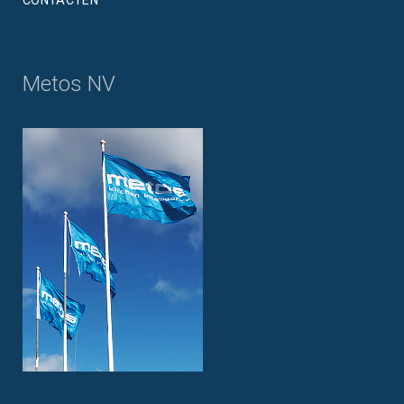
Metos NV