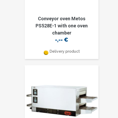
Conveyor oven Metos
PS528E-1 with one oven
chamber
-,--
€
Delivery product