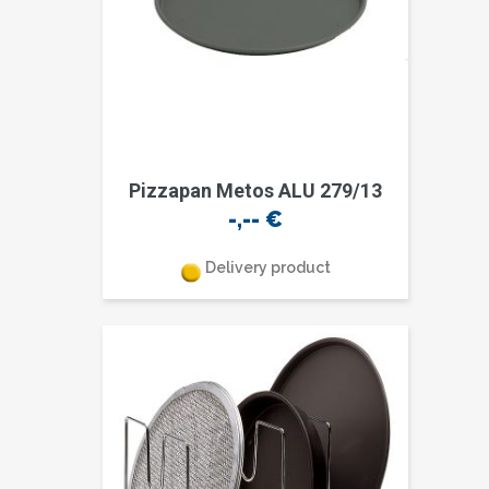
Pizzapan Metos ALU 279/13
-,--
€
Delivery product