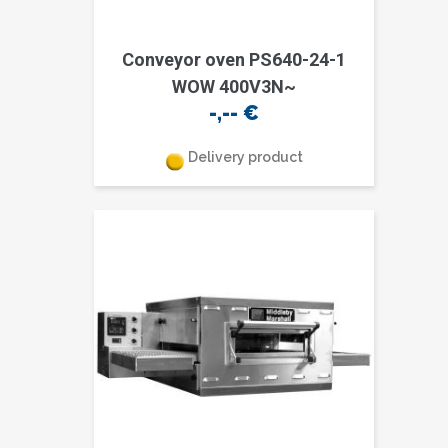
Conveyor oven PS640-24-1
WOW 400V3N~
-,--
€
Delivery product