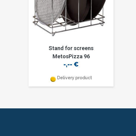
Stand for screens
MetosPizza 96
-,--
€
Delivery product