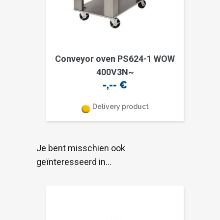
Conveyor oven PS624-1 WOW
400V3N~
-,--
€
Delivery product
Je bent misschien ook
geïnteresseerd in…