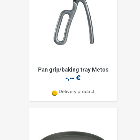
Pan grip/baking tray Metos
-,--
€
Delivery product