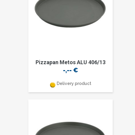
Pizzapan Metos ALU 406/13
-,--
€
Delivery product