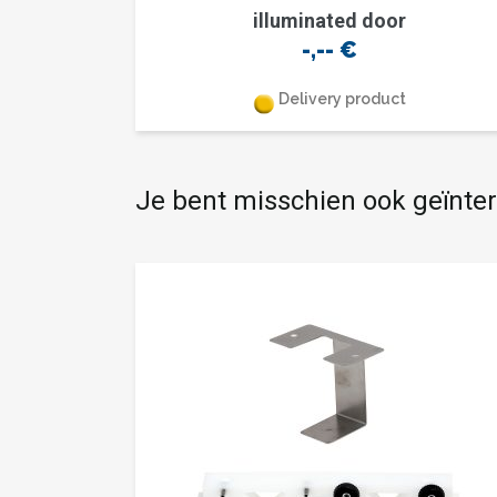
illuminated door
-,--
€
Delivery product
Je bent misschien ook geïnte