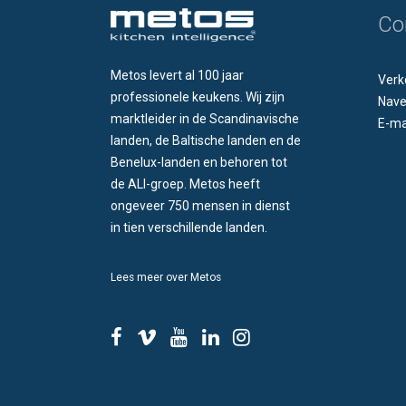
Co
Metos levert al 100 jaar
Verk
professionele keukens. Wij zijn
Nave
marktleider in de Scandinavische
E-ma
landen, de Baltische landen en de
Benelux-landen en behoren tot
de ALI-groep. Metos heeft
ongeveer 750 mensen in dienst
in tien verschillende landen.
Lees meer over Metos