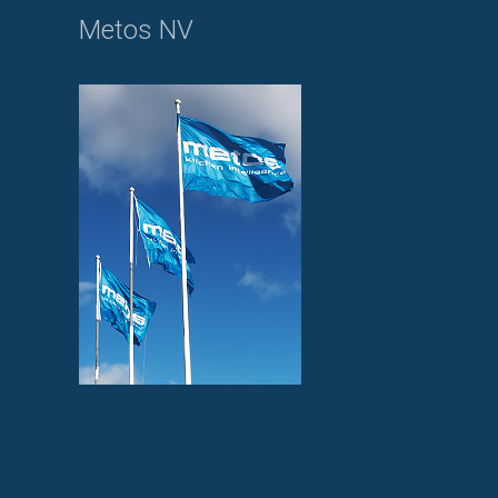
Metos NV