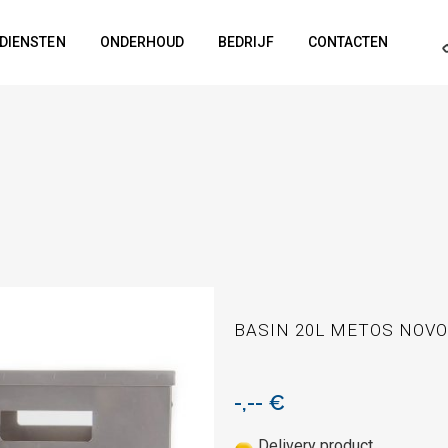
DIENSTEN
ONDERHOUD
BEDRIJF
CONTACTEN
BASIN 20L METOS NOV
-,--
€
Delivery product