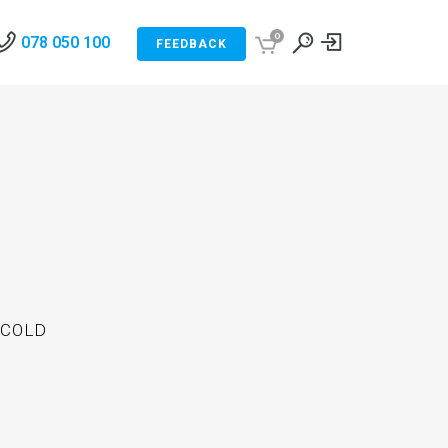
0
078 050 100
FEEDBACK
OCOLD