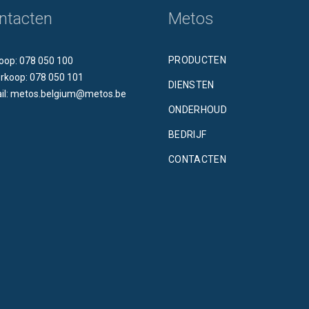
ntacten
Metos
PRODUCTEN
oop: 078 050 100
rkoop: 078 050 101
DIENSTEN
il: metos.belgium@metos.be
ONDERHOUD
BEDRIJF
CONTACTEN