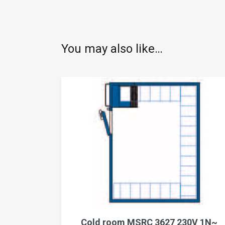
You may also like…
Cold room MSRC 3627 230V 1N~