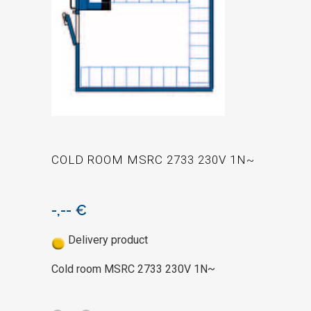
COLD ROOM MSRC 2733 230V 1N~
-,--
€
Delivery product
Cold room MSRC 2733 230V 1N~