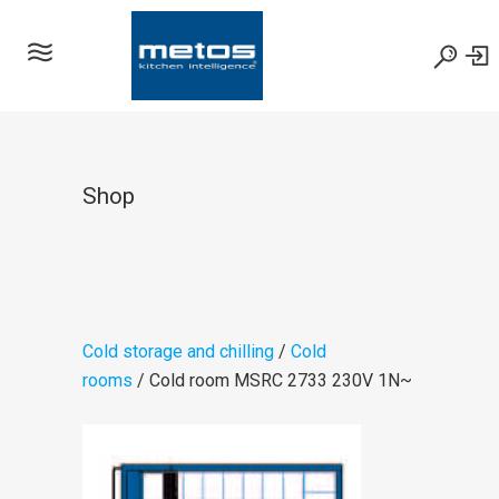
Shop
Cold storage and chilling
/
Cold
rooms
/ Cold room MSRC 2733 230V 1N~