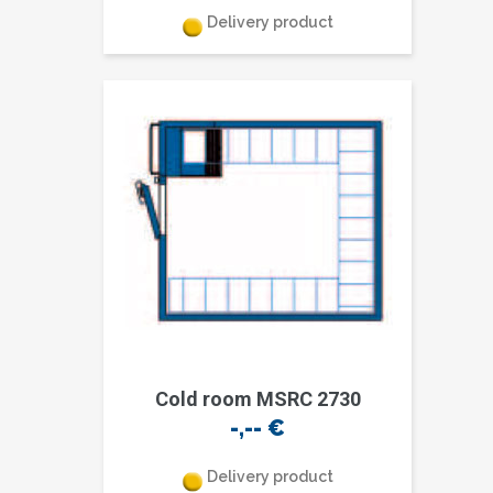
Delivery product
Cold room MSRC 2730
-,--
€
Delivery product