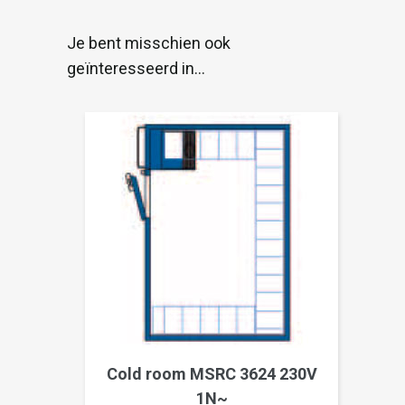
Je bent misschien ook
geïnteresseerd in…
Cold room MSRC 3624 230V
1N~