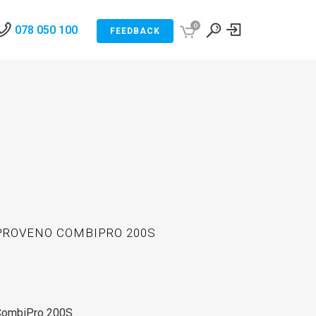
0
078 050 100
FEEDBACK
PROVENO COMBIPRO 200S
CombiPro 200S