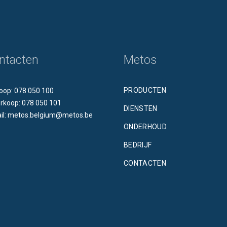
ntacten
Metos
PRODUCTEN
oop: 078 050 100
rkoop: 078 050 101
DIENSTEN
il: metos.belgium@metos.be
ONDERHOUD
BEDRIJF
CONTACTEN