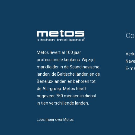
Co
Metos levert al 100 jaar
Verk
professionele keukens. Wij zijn
Nave
marktleider in de Scandinavische
E-ma
landen, de Baltische landen en de
Benelux-landen en behoren tot
de ALI-groep. Metos heeft
ongeveer 750 mensen in dienst
in tien verschillende landen.
Lees meer over Metos