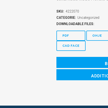
SKU:
4222070
CATEGORIE:
Uncategorized
DOWNLOADABLE FILES:
PDF
OHJE
CAD FACE
B
ADDITI