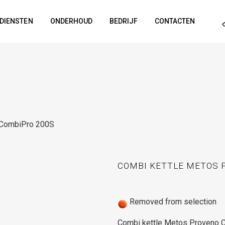
DIENSTEN
ONDERHOUD
BEDRIJF
CONTACTEN
 CombiPro 200S
COMBI KETTLE METOS 
Removed from selection
Combi kettle Metos Proveno 