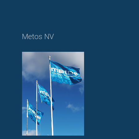
Metos NV