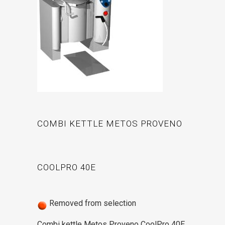
COMBI KETTLE METOS PROVENO
COOLPRO 40E
Removed from selection
Combi kettle Metos Proveno CoolPro 40E