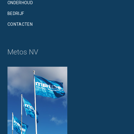
ONDERHOUD
BEDRIJF
CONTACTEN
Metos NV