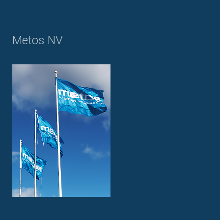
Metos NV