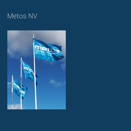
Metos NV