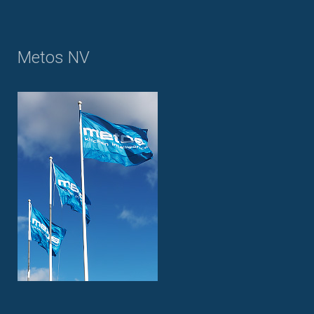
Metos NV