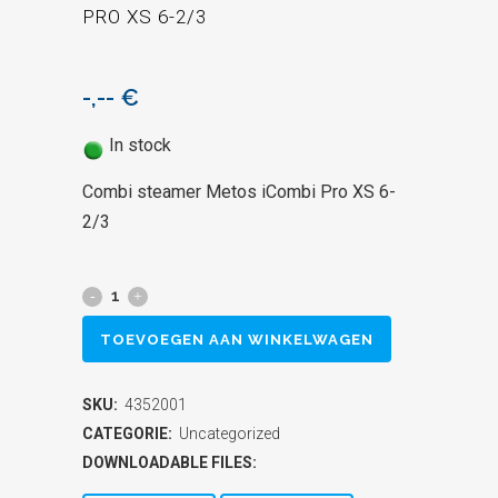
PRO XS 6-2/3
-,--
€
In stock
Combi steamer Metos iCombi Pro XS 6-
2/3
Combi
steamer
TOEVOEGEN AAN WINKELWAGEN
Metos
SKU:
4352001
iCombi
CATEGORIE:
Uncategorized
Pro
DOWNLOADABLE FILES: