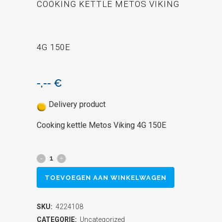
COOKING KETTLE METOS VIKING
4G 150E
-,--
€
Delivery product
Cooking kettle Metos Viking 4G 150E
Cooking
kettle
TOEVOEGEN AAN WINKELWAGEN
Metos
SKU:
4224108
Viking
CATEGORIE:
Uncategorized