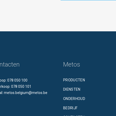
ntacten
Metos
PRODUCTEN
oop: 078 050 100
rkoop: 078 050 101
DIENSTEN
il: metos.belgium@metos.be
ONDERHOUD
BEDRIJF