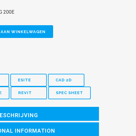
4G 200E
 AAN WINKELWAGEN
ESITE
CAD 2D
E
REVIT
SPEC SHEET
ESCHRIJVING
ONAL INFORMATION