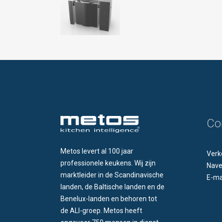
Co
Metos levert al 100 jaar
Verk
professionele keukens. Wij zijn
Nave
marktleider in de Scandinavische
E-ma
landen, de Baltische landen en de
Benelux-landen en behoren tot
de ALI-groep. Metos heeft