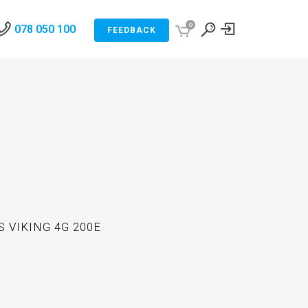
0
078 050 100
FEEDBACK
 VIKING 4G 200E