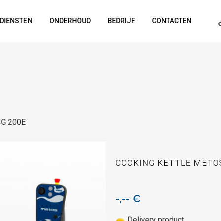
DIENSTEN
ONDERHOUD
BEDRIJF
CONTACTEN
4G 200E
COOKING KETTLE METOS
-,--
€
Delivery product