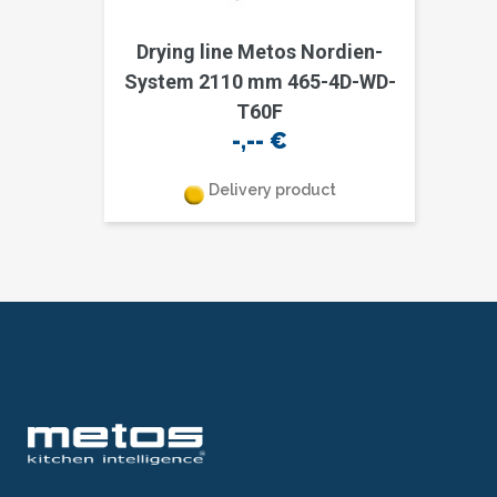
Drying line Metos Nordien-
System 2110 mm 465-4D-WD-
T60F
-,--
€
Delivery product