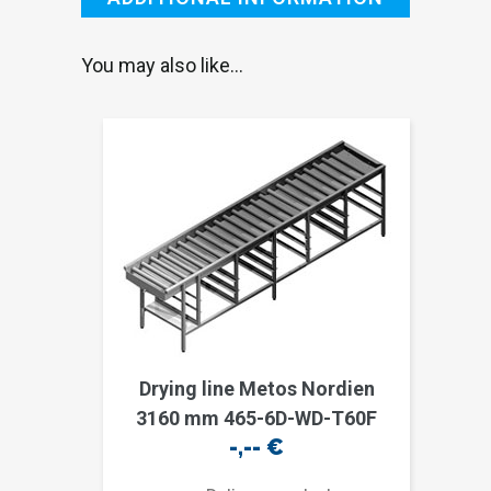
You may also like…
Drying line Metos Nordien
3160 mm 465-6D-WD-T60F
-,--
€