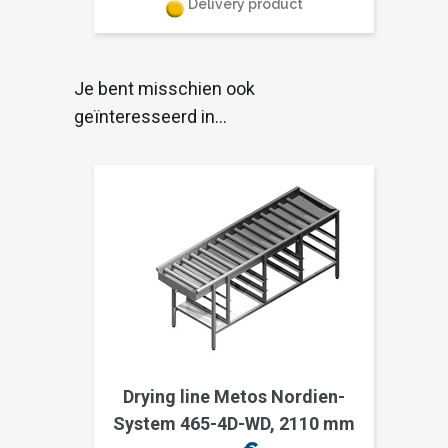
Delivery product
Je bent misschien ook
geïnteresseerd in…
Drying line Metos Nordien-
System 465-4D-WD, 2110 mm