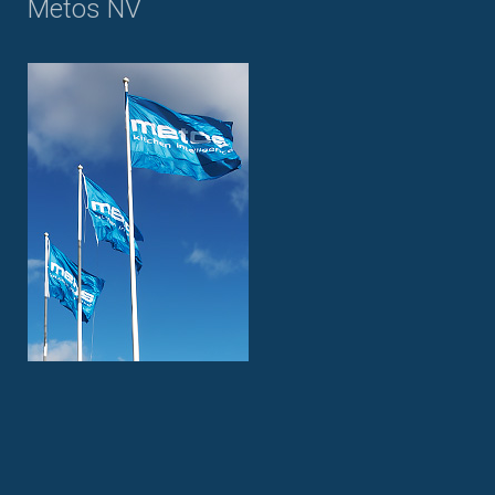
Metos NV