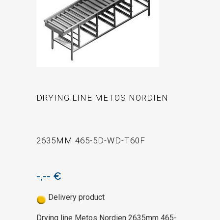
DRYING LINE METOS NORDIEN
2635MM 465-5D-WD-T60F
-,--
€
Delivery product
Drying line Metos Nordien 2635mm 465-