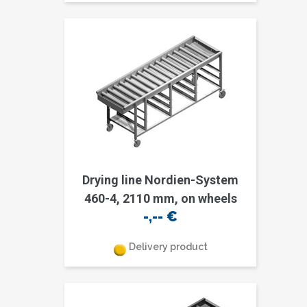
Drying line Nordien-System
460-4, 2110 mm, on wheels
-,--
€
Delivery product