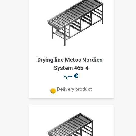
Drying line Metos Nordien-
System 465-4
-,--
€
Delivery product