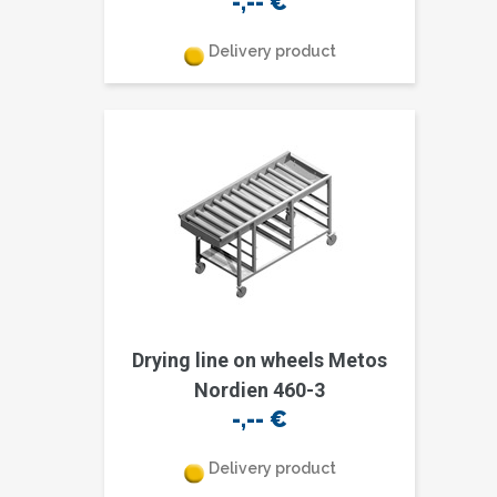
-,--
€
Delivery product
Drying line on wheels Metos
Nordien 460-3
-,--
€
Delivery product