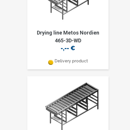
Drying line Metos Nordien
465-3D-WD
-,--
€
Delivery product