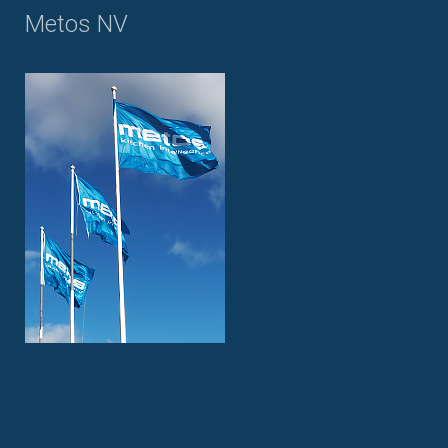
Metos NV