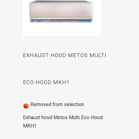
EXHAUST HOOD METOS MULTI
ECO-HOOD MKH1
Removed from selection
Exhaust hood Metos Multi Eco-Hood
MKH1