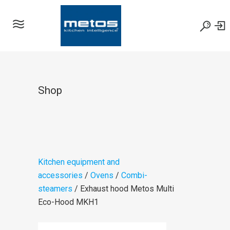
Shop
Kitchen equipment and
accessories
/
Ovens
/
Combi-
steamers
/ Exhaust hood Metos Multi
Eco-Hood MKH1