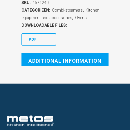
SKU:
4571240
CATEGORIEËN:
Combi-steamers
,
Kitchen
equipment and accessories
,
Ovens
DOWNLOADABLE FILES:
PDF
ADDITIONAL INFORMATION