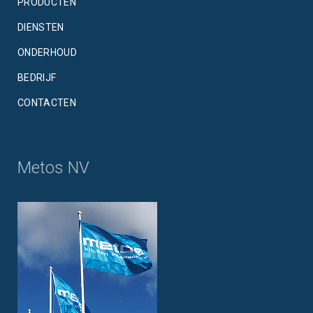
PRODUCTEN
DIENSTEN
ONDERHOUD
BEDRIJF
CONTACTEN
Metos NV