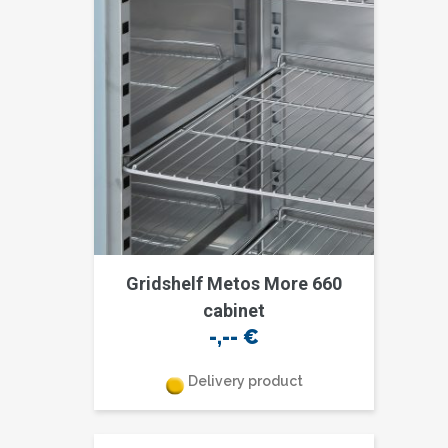
Gridshelf Metos More 660
cabinet
-,--
€
Delivery product