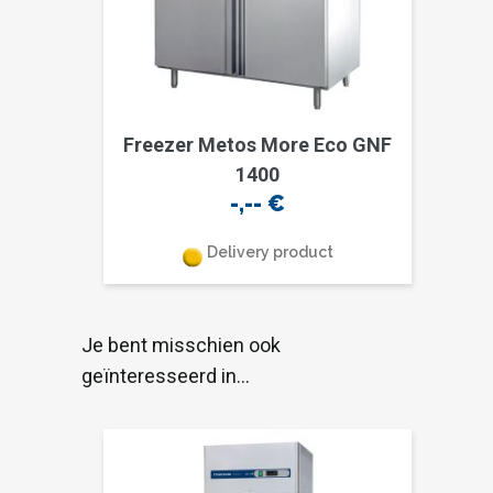
Freezer Metos More Eco GNF
1400
-,--
€
Delivery product
Je bent misschien ook
geïnteresseerd in…