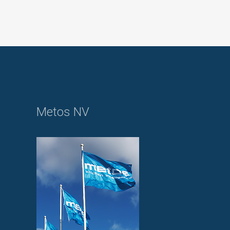
Metos NV