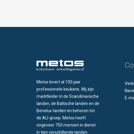
Co
Metos levert al 100 jaar
Verk
professionele keukens. Wij zijn
Nave
marktleider in de Scandinavische
E-ma
landen, de Baltische landen en de
Benelux-landen en behoren tot
de ALI-groep. Metos heeft
ongeveer 750 mensen in dienst
in tien verschillende landen.