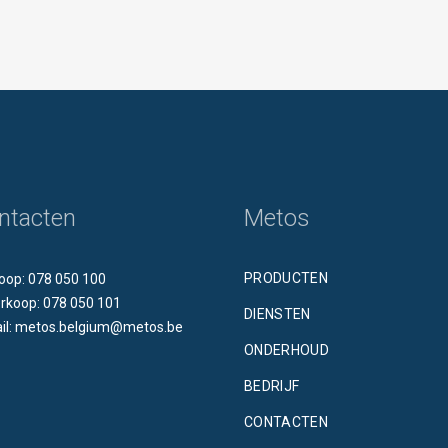
ntacten
Metos
PRODUCTEN
oop: 078 050 100
rkoop: 078 050 101
DIENSTEN
il: metos.belgium@metos.be
ONDERHOUD
BEDRIJF
CONTACTEN