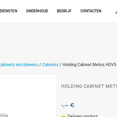
DIENSTEN
ONDERHOUD
BEDRIJF
CONTACTEN
cabinets and drawers
/
Cabinets
/ Holding Cabinet Metos HOV
HOLDING CABINET MET
-,--
€
Delivery product