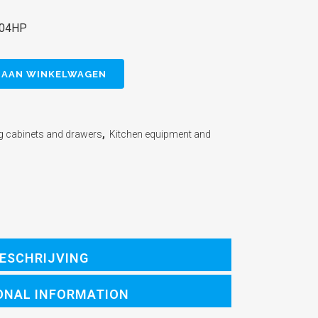
-04HP
 AAN WINKELWAGEN
g cabinets and drawers
,
Kitchen equipment and
ESCHRIJVING
ONAL INFORMATION