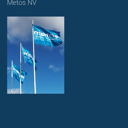
Metos NV