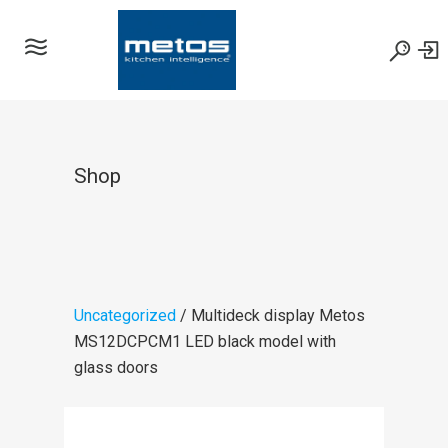
Shop
Uncategorized
/ Multideck display Metos
MS12DCPCM1 LED black model with
glass doors