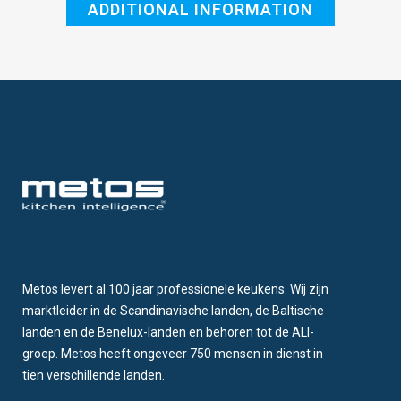
ADDITIONAL INFORMATION
SG
4/4
quantity
Metos levert al 100 jaar professionele keukens. Wij zijn
marktleider in de Scandinavische landen, de Baltische
landen en de Benelux-landen en behoren tot de ALI-
groep. Metos heeft ongeveer 750 mensen in dienst in
tien verschillende landen.