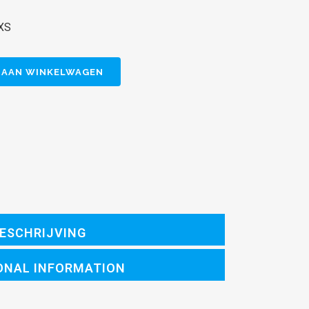
-XS
 AAN WINKELWAGEN
ESCHRIJVING
ONAL INFORMATION