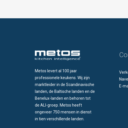
Co
Metos levert al 100 jaar
Verk
professionele keukens. Wij zijn
Nave
marktleider in de Scandinavische
E-ma
landen, de Baltische landen en de
Benelux-landen en behoren tot
de ALI-groep. Metos heeft
ongeveer 750 mensen in dienst
in tien verschillende landen.