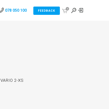
0
078 050 100
FEEDBACK
VARIO 2-XS