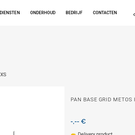
DIENSTEN
ONDERHOUD
BEDRIJF
CONTACTEN
-XS
PAN BASE GRID METOS I
-,--
€
Delivery product