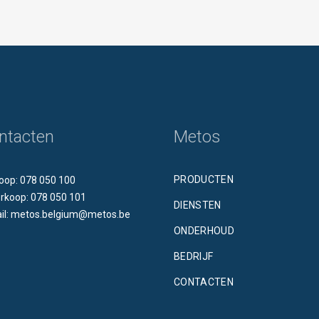
ntacten
Metos
PRODUCTEN
oop: 078 050 100
rkoop: 078 050 101
DIENSTEN
il: metos.belgium@metos.be
ONDERHOUD
BEDRIJF
CONTACTEN