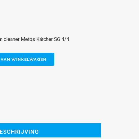
am cleaner Metos Kärcher SG 4/4
 AAN WINKELWAGEN
ESCHRIJVING