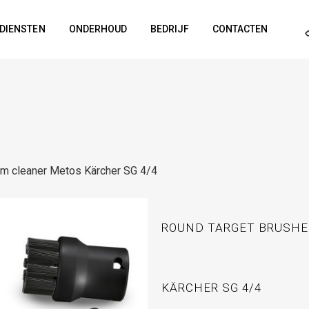
DIENSTEN
ONDERHOUD
BEDRIJF
CONTACTEN
am cleaner Metos Kärcher SG 4/4
ROUND TARGET BRUSHE
KÄRCHER SG 4/4