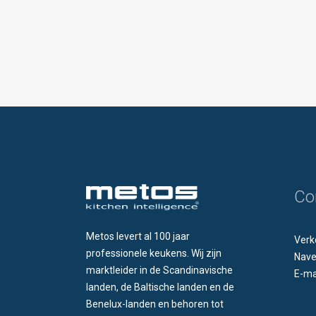
Co
Metos levert al 100 jaar
Verk
professionele keukens. Wij zijn
Nave
marktleider in de Scandinavische
E-ma
landen, de Baltische landen en de
Benelux-landen en behoren tot