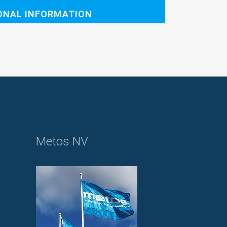
ONAL INFORMATION
Metos NV