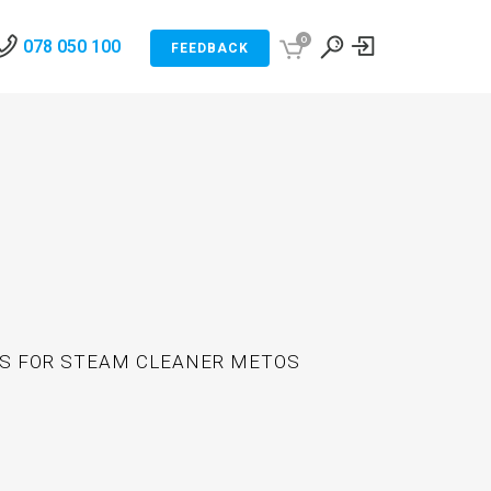
0
078 050 100
FEEDBACK
S FOR STEAM CLEANER METOS