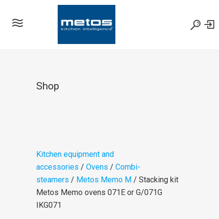
Shop
Kitchen equipment and
accessories
/
Ovens
/
Combi-
steamers
/
Metos Memo M
/ Stacking kit
Metos Memo ovens 071E or G/071G
IKG071