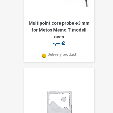
Multipoint core probe ø3 mm
for Metos Memo T-modell
oven
-,--
€
Delivery product