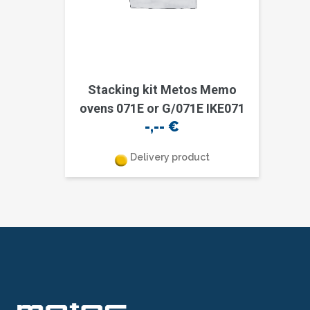
Stacking kit Metos Memo
ovens 071E or G/071E IKE071
-,--
€
Delivery product