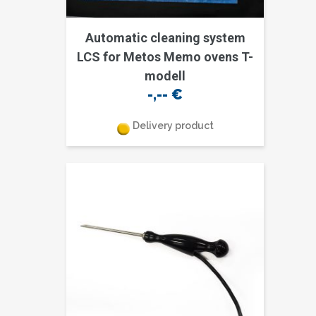
Automatic cleaning system
LCS for Metos Memo ovens T-
modell
-,--
€
Delivery product