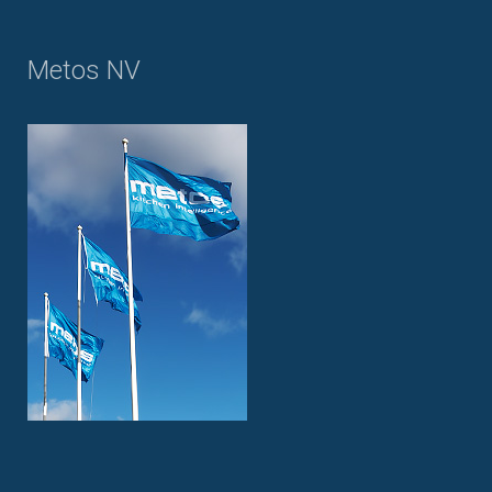
Metos NV