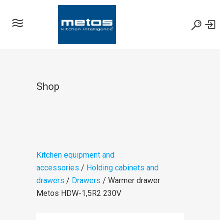
Shop
Kitchen equipment and
accessories
/
Holding cabinets and
drawers
/
Drawers
/ Warmer drawer
Metos HDW-1,5R2 230V