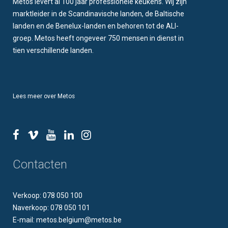
Metos levert al 100 jaar professionele keukens. Wij zijn
marktleider in de Scandinavische landen, de Baltische
landen en de Benelux-landen en behoren tot de ALI-
groep. Metos heeft ongeveer 750 mensen in dienst in
tien verschillende landen.
Lees meer over Metos
Contacten
Verkoop: 078 050 100
Naverkoop: 078 050 101
E-mail: metos.belgium@metos.be