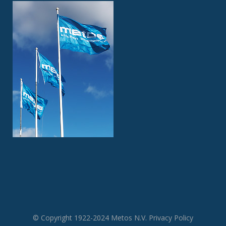
© Copyright 1922-2024 Metos N.V.
Privacy Policy