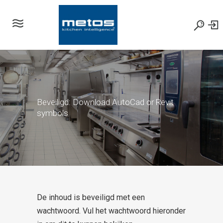
Beveiligd: Download AutoCad or Revit
symbols
De inhoud is beveiligd met een
wachtwoord. Vul het wachtwoord hieronder