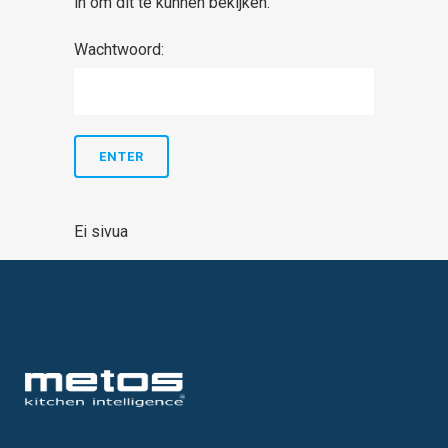
in om dit te kunnen bekijken.
Wachtwoord:
Ei sivua