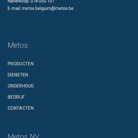
Naverkoop: 078 050 101
E-mail: metos.belgium@metos.be
Metos
PRODUCTEN
DIENSTEN
ONDERHOUD
BEDRIJF
CONTACTEN
Metos NV