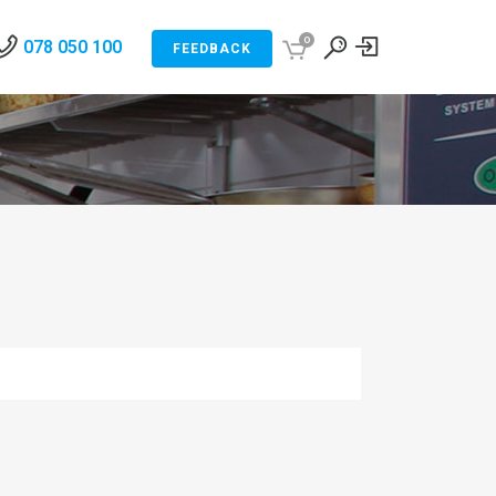
0
078 050 100
FEEDBACK