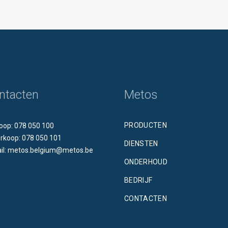
ntacten
Metos
PRODUCTEN
oop: 078 050 100
rkoop: 078 050 101
DIENSTEN
il: metos.belgium@metos.be
ONDERHOUD
BEDRIJF
CONTACTEN