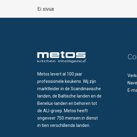
Ei sivua
Co
Metos levert al 100 jaar
Verk
professionele keukens. Wij zijn
Nave
marktleider in de Scandinavische
E-ma
landen, de Baltische landen en de
Benelux-landen en behoren tot
de ALI-groep. Metos heeft
ongeveer 750 mensen in dienst
in tien verschillende landen.