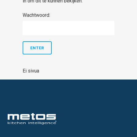
in om dit te kunnen bekijken.
Wachtwoord:
Ei sivua