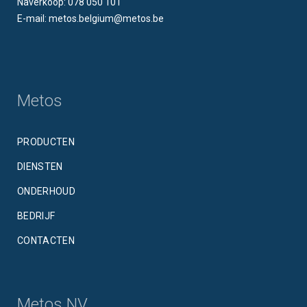
Naverkoop: 078 050 101
E-mail: metos.belgium@metos.be
Metos
PRODUCTEN
DIENSTEN
ONDERHOUD
BEDRIJF
CONTACTEN
Metos NV