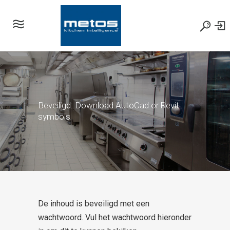
Beveiligd: Download AutoCad or Revit
symbols
De inhoud is beveiligd met een
wachtwoord. Vul het wachtwoord hieronder