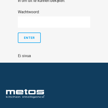
in om dit te kunnen bekijken.
Wachtwoord:
Ei sivua