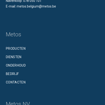
Naverkoop: 078 050 101
E-mail: metos.belgium@metos.be
Metos
PRODUCTEN
DIENSTEN
ONDERHOUD
BEDRIJF
CONTACTEN
Metos NV