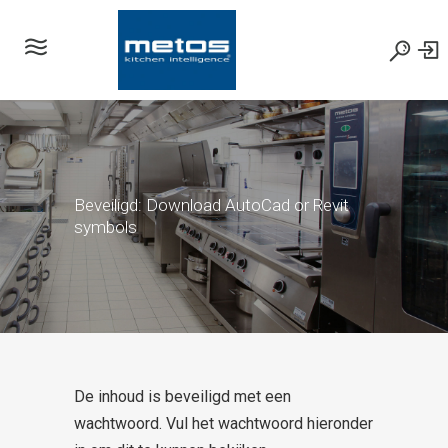
Beveiligd: Download AutoCad or Revit
symbols
De inhoud is beveiligd met een
wachtwoord. Vul het wachtwoord hieronder