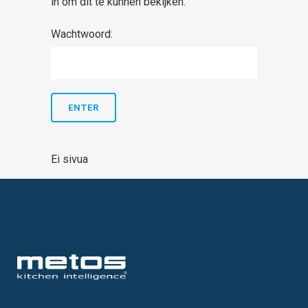
in om dit te kunnen bekijken.
Wachtwoord:
Ei sivua