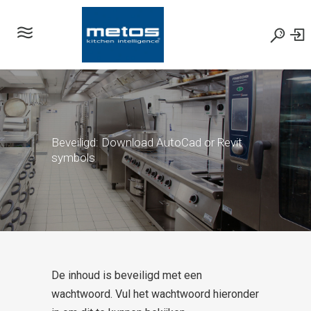
Beveiligd: Download AutoCad or Revit
symbols
De inhoud is beveiligd met een
wachtwoord. Vul het wachtwoord hieronder