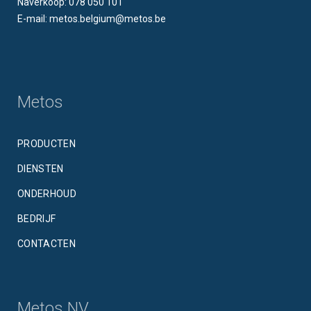
Naverkoop: 078 050 101
E-mail: metos.belgium@metos.be
Metos
PRODUCTEN
DIENSTEN
ONDERHOUD
BEDRIJF
CONTACTEN
Metos NV