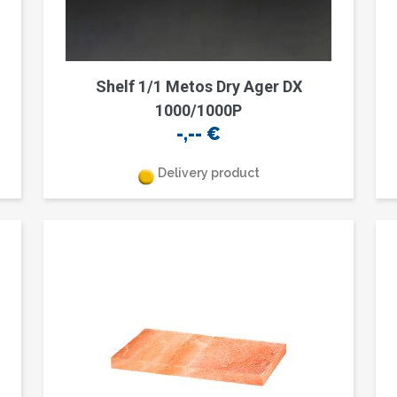
Shelf 1/1 Metos Dry Ager DX
1000/1000P
-,--
€
Delivery product