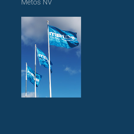
Metos NV