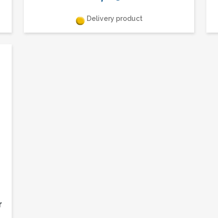
Delivery product
r