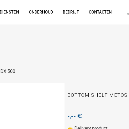
DIENSTEN
ONDERHOUD
BEDRIJF
CONTACTEN
 DX 500
BOTTOM SHELF METOS 
-,--
€
Delivery product