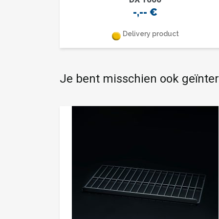
-,--
€
Delivery product
Je bent misschien ook geïnte