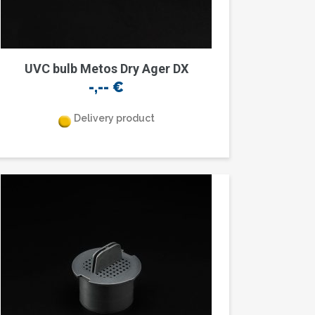
UVC bulb Metos Dry Ager DX
-,--
€
Delivery product