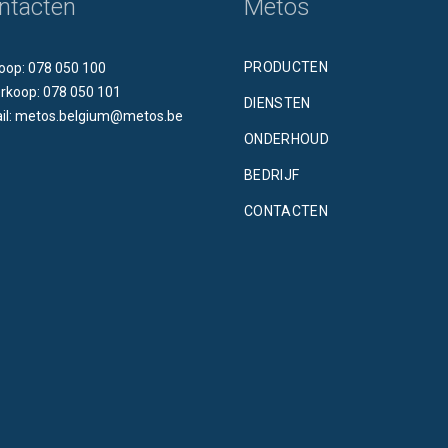
ntacten
Metos
PRODUCTEN
oop: 078 050 100
rkoop: 078 050 101
DIENSTEN
il: metos.belgium@metos.be
ONDERHOUD
BEDRIJF
CONTACTEN