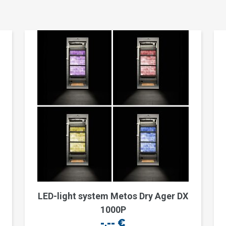
LED-light system Metos Dry Ager DX
1000P
-,--
€