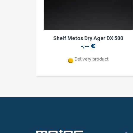
Shelf Metos Dry Ager DX 500
-,--
€
Delivery product