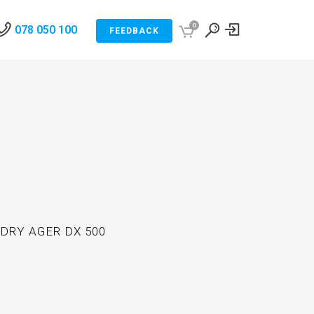
0
078 050 100
FEEDBACK
DRY AGER DX 500