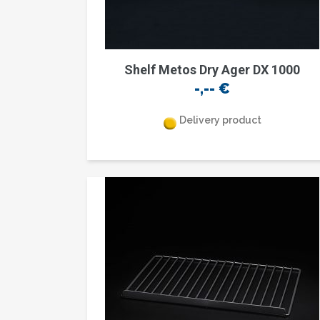
Shelf Metos Dry Ager DX 1000
-,--
€
Delivery product