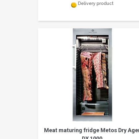
Delivery product
Meat maturing fridge Metos Dry Age
DX 1000