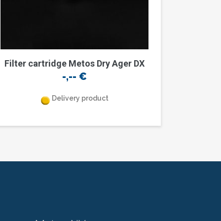
Filter cartridge Metos Dry Ager DX
-,--
€
Delivery product