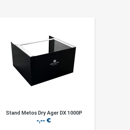
Stand Metos Dry Ager DX 1000P
-,--
€