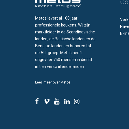
Co
Metos levert al 100 jaar
Verk
professionele keukens. Wij zijn
Nave
marktleider in de Scandinavische
E-ma
landen, de Baltische landen en de
Benelux-landen en behoren tot
de ALI-groep. Metos heeft
ongeveer 750 mensen in dienst
in tien verschillende landen.
Lees meer over Metos