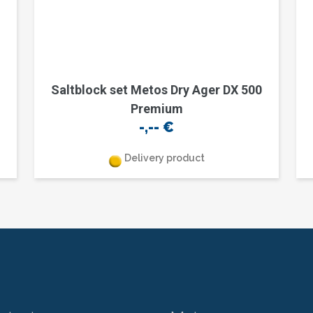
Saltblock set Metos Dry Ager DX 500
Premium
-,--
€
Delivery product