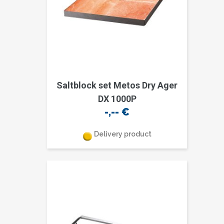
Saltblock set Metos Dry Ager
DX 1000P
-,--
€
Delivery product