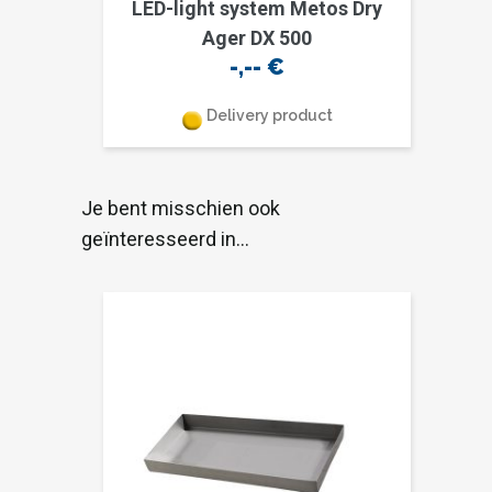
LED-light system Metos Dry
Ager DX 500
-,--
€
Delivery product
Je bent misschien ook
geïnteresseerd in…