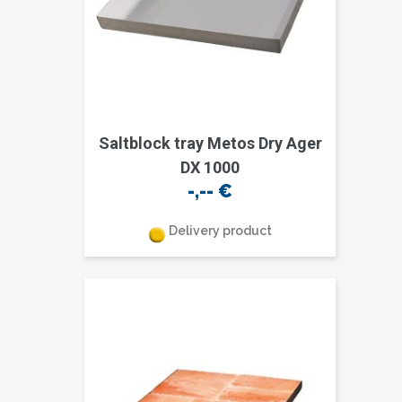
Saltblock tray Metos Dry Ager
DX 1000
-,--
€
Delivery product