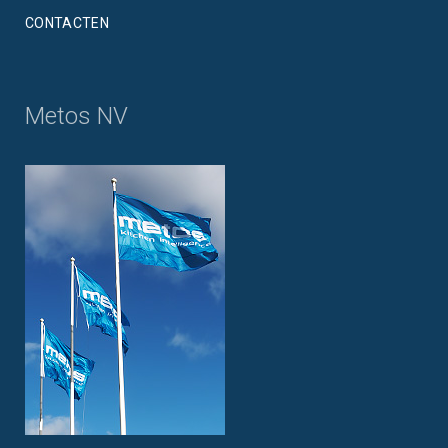
CONTACTEN
Metos NV