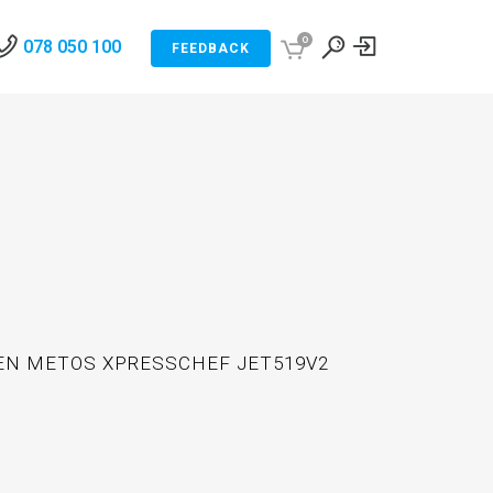
0
078 050 100
FEEDBACK
EN METOS XPRESSCHEF JET519V2