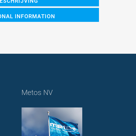
ESCHRIJVING
ONAL INFORMATION
Metos NV