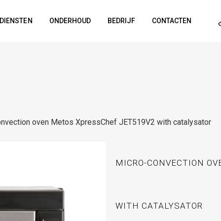
DIENSTEN
ONDERHOUD
BEDRIJF
CONTACTEN
onvection oven Metos XpressChef JET519V2 with catalysator
MICRO-CONVECTION OV
WITH CATALYSATOR