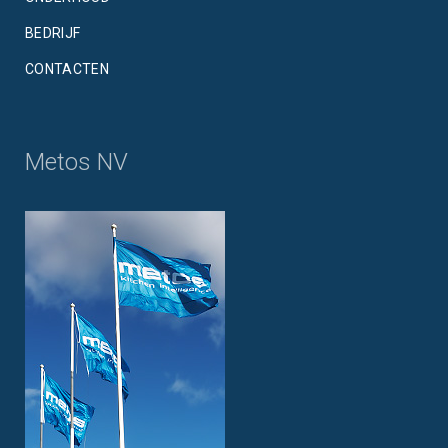
BEDRIJF
CONTACTEN
Metos NV