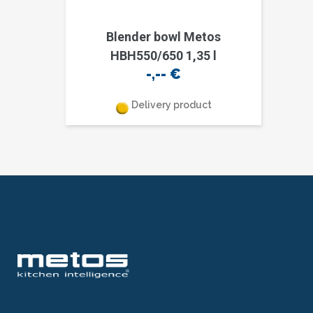
Blender bowl Metos
HBH550/650 1,35 l
-,--
€
Delivery product