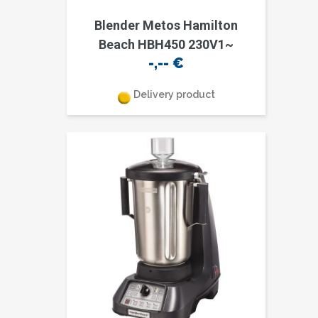
Blender Metos Hamilton
Beach HBH450 230V1~
-,--
€
Delivery product