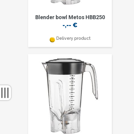
Blender bowl Metos HBB250
-,--
€
Delivery product