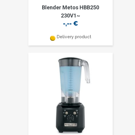
Blender Metos HBB250
230V1~
-,--
€
Delivery product