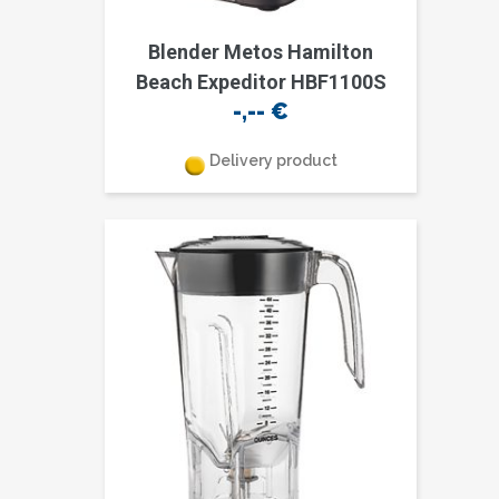
Blender Metos Hamilton
Beach Expeditor HBF1100S
-,--
€
Delivery product