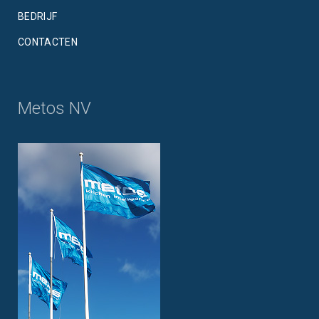
BEDRIJF
CONTACTEN
Metos NV