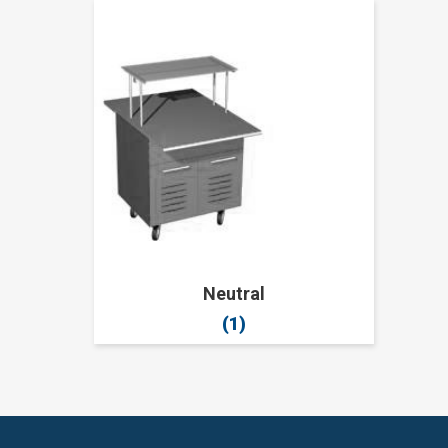
Neutral
(1)