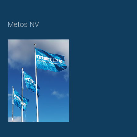
Metos NV