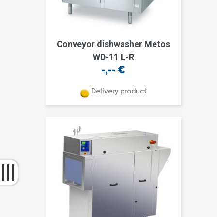
Conveyor dishwasher Metos
WD-11 L-R
-,--
€
Delivery product