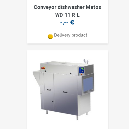
Conveyor dishwasher Metos
WD-11 R-L
-,--
€
Delivery product