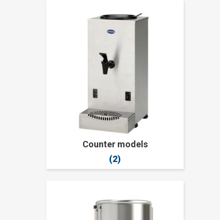
Counter models
(2)