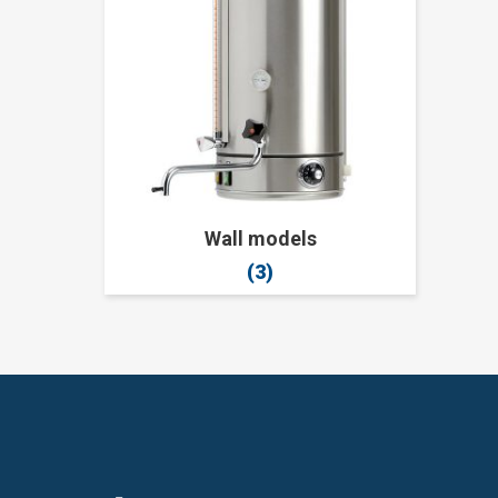
Wall models
(3)