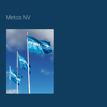
Metos NV