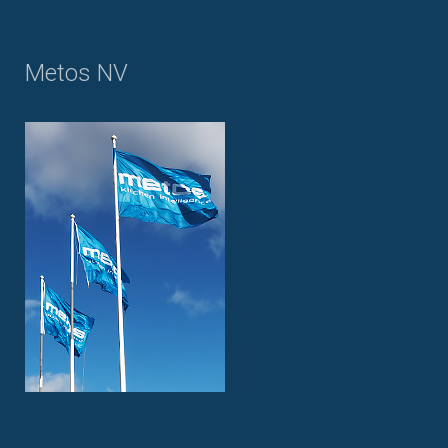
Metos NV