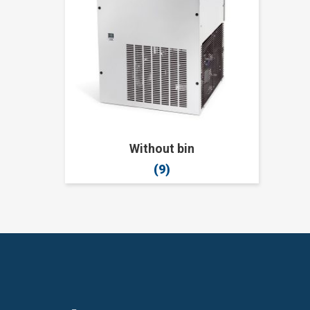
Without bin
(9)