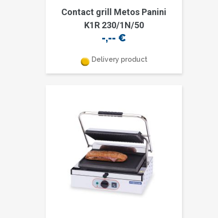
Contact grill Metos Panini
K1R 230/1N/50
-,--
€
Delivery product