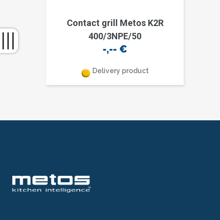
Contact grill Metos K2R
400/3NPE/50
-,--
€
Delivery product