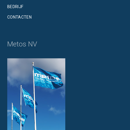
BEDRIJF
CONTACTEN
Metos NV