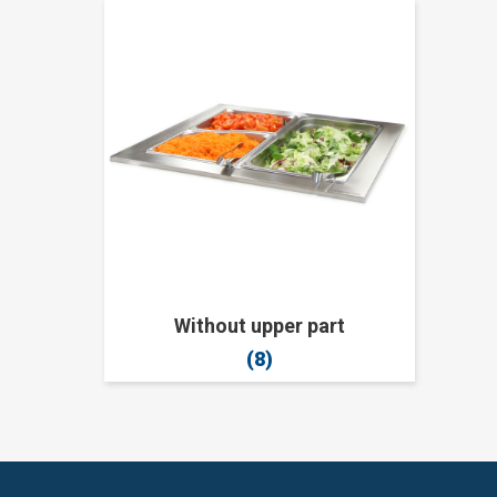
Without upper part
(8)