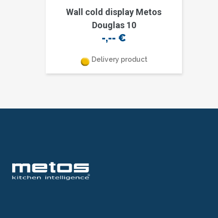
Wall cold display Metos
Douglas 10
-,--
€
Delivery product