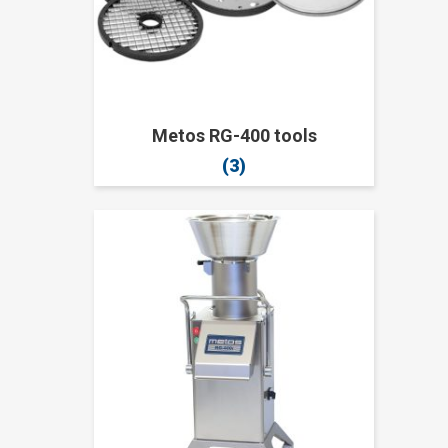
Metos RG-400 tools
(3)