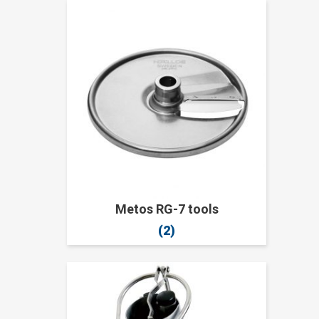
Metos RG-7 tools
(2)