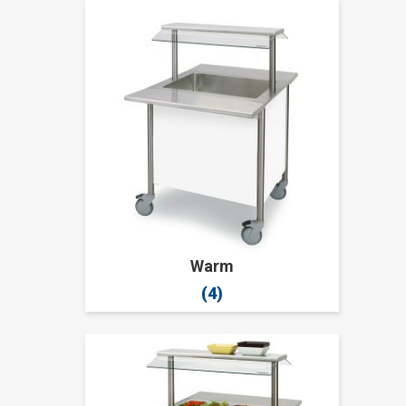
Warm
(4)