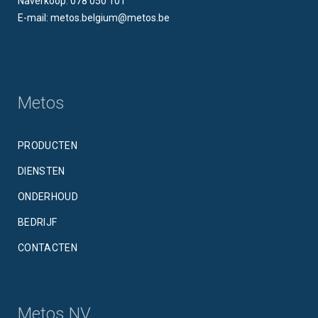
Naverkoop: 078 050 101
E-mail: metos.belgium@metos.be
Metos
PRODUCTEN
DIENSTEN
ONDERHOUD
BEDRIJF
CONTACTEN
Metos NV