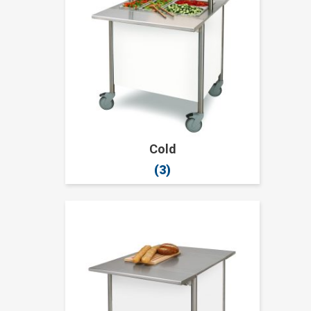
Cold
(3)