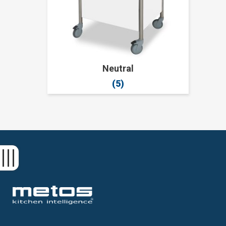
Neutral
(5)