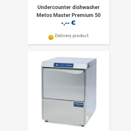
Undercounter dishwasher
Metos Master Premium 50
-,--
€
Delivery product