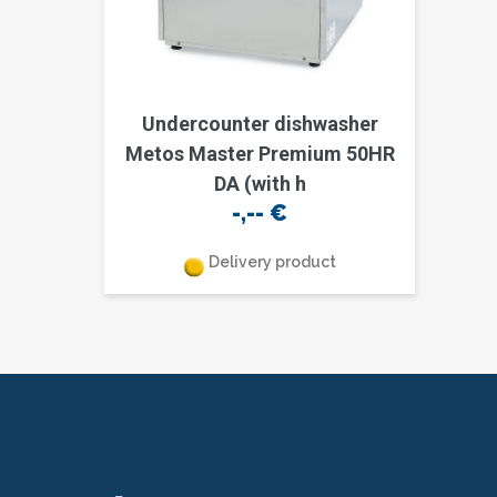
Undercounter dishwasher
Metos Master Premium 50HR
DA (with h
-,--
€
Delivery product