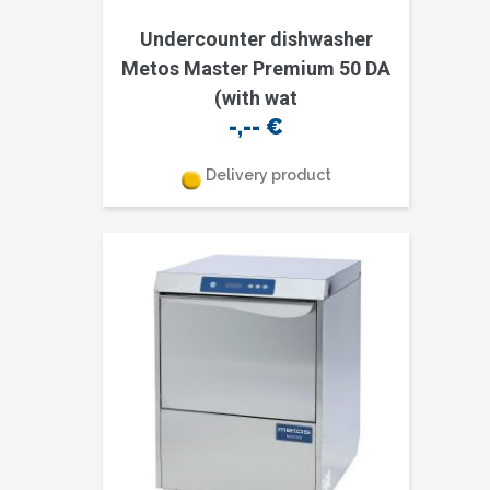
Undercounter dishwasher
Metos Master Premium 50 DA
(with wat
-,--
€
Delivery product