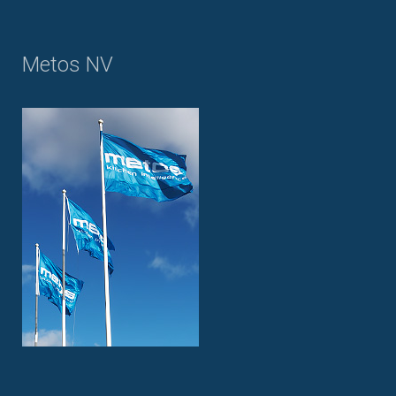
Metos NV